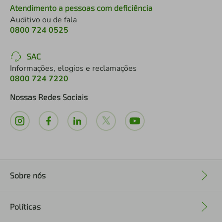
Atendimento a pessoas com deficiência
Auditivo ou de fala
0800 724 0525
SAC
Informações, elogios e reclamações
0800 724 7220
Nossas Redes Sociais
Sobre nós
+
Políticas
+