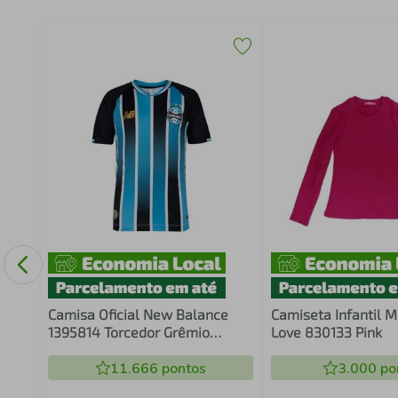
Camisa Oficial New Balance
Camiseta Infantil M
1395814 Torcedor Grêmio
Love 830133 Pink
Infantil
11.666
pontos
3.000
po