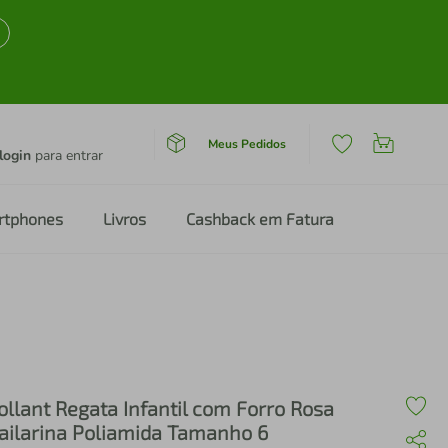
Meus Pedidos
login
para entrar
rtphones
Livros
Cashback em Fatura
ollant Regata Infantil com Forro Rosa
ailarina Poliamida Tamanho 6