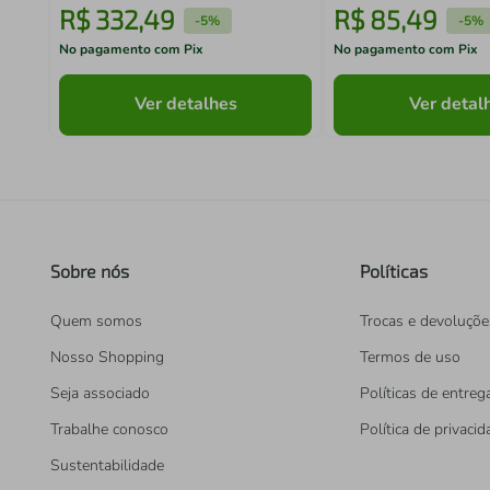
R$
332
,
49
R$
85
,
49
-
5%
-
5%
No pagamento com Pix
No pagamento com Pix
Ver detalhes
Ver detal
Sobre nós
Políticas
Quem somos
Trocas e devoluçõe
Nosso Shopping
Termos de uso
Seja associado
Políticas de entreg
Trabalhe conosco
Política de privaci
Sustentabilidade