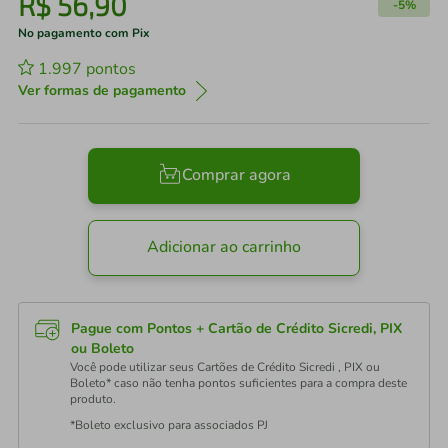
R$
56
,
90
-
5%
No pagamento com Pix
1.997
pontos
Ver formas de pagamento
Comprar agora
Adicionar ao carrinho
Pague com Pontos + Cartão de Crédito Sicredi, PIX
ou Boleto
Você pode utilizar seus Cartões de Crédito Sicredi , PIX ou
Boleto* caso não tenha pontos suficientes para a compra deste
produto.
*Boleto exclusivo para associados PJ