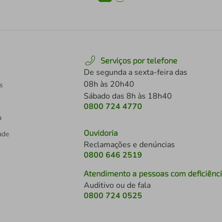
Serviços por telefone
De segunda a sexta-feira das
08h às 20h40
s
Sábado das 8h às 18h40
0800 724 4770
a
Ouvidoria
dade
Reclamações e denúncias
0800 646 2519
Atendimento a pessoas com deficiênc
Auditivo ou de fala
s
0800 724 0525