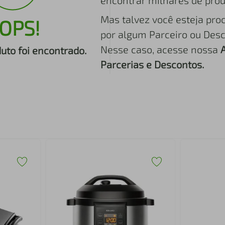
encontrar milhares de prod
Mas talvez você esteja pro
OPS!
por algum Parceiro ou Desc
Nesse caso, acesse nossa
to foi encontrado.
Parcerias e Descontos.