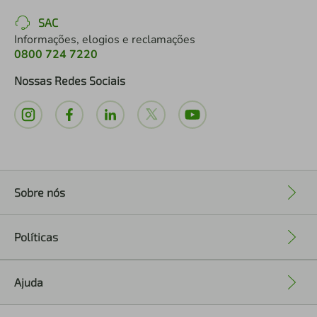
SAC
Informações, elogios e reclamações
0800 724 7220
Nossas Redes Sociais
Sobre nós
+
Políticas
+
Ajuda
+