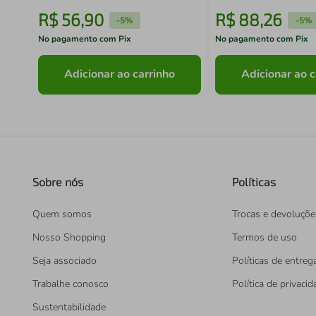
R$
56
,
90
R$
88
,
26
-
5%
-
5%
No pagamento com Pix
No pagamento com Pix
Adicionar ao carrinho
Adicionar ao c
Sobre nós
Políticas
Quem somos
Trocas e devoluçõe
Nosso Shopping
Termos de uso
Seja associado
Políticas de entreg
Trabalhe conosco
Política de privaci
Sustentabilidade