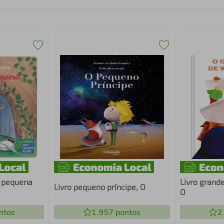
a pequena
Livro grande
Livro pequeno príncipe, O
O
ntos
1.957
pontos
2