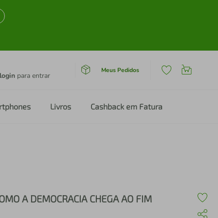
Meus Pedidos
login
para entrar
rtphones
Livros
Cashback em Fatura
OMO A DEMOCRACIA CHEGA AO FIM