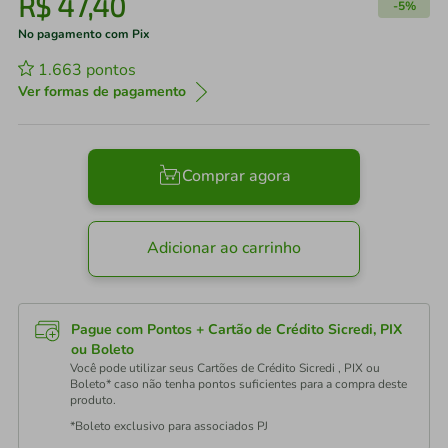
R$
47
,
40
-
5%
No pagamento com Pix
1.663
pontos
Ver formas de pagamento
Comprar agora
Adicionar ao carrinho
Pague com Pontos + Cartão de Crédito Sicredi, PIX
ou Boleto
Você pode utilizar seus Cartões de Crédito Sicredi , PIX ou
Boleto* caso não tenha pontos suficientes para a compra deste
produto.
*Boleto exclusivo para associados PJ