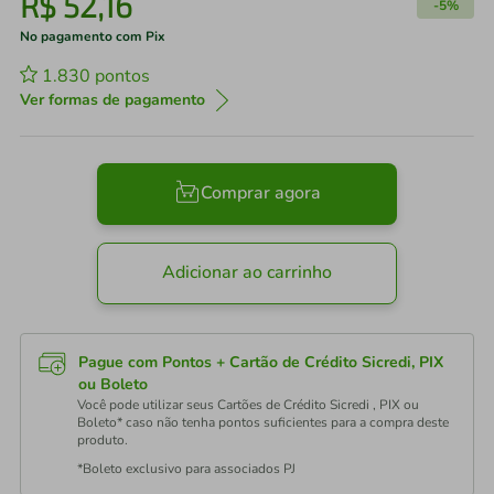
R$
52
,
16
-
5%
No pagamento com Pix
1.830
pontos
Ver formas de pagamento
Comprar agora
Adicionar ao carrinho
Pague com Pontos + Cartão de Crédito Sicredi, PIX
ou Boleto
Você pode utilizar seus Cartões de Crédito Sicredi , PIX ou
Boleto* caso não tenha pontos suficientes para a compra deste
produto.
*Boleto exclusivo para associados PJ