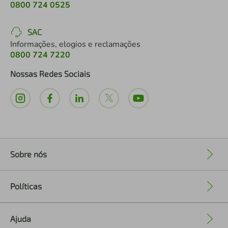
0800 724 0525
SAC
Informações, elogios e reclamações
0800 724 7220
Nossas Redes Sociais
Sobre nós
+
Políticas
+
Ajuda
+