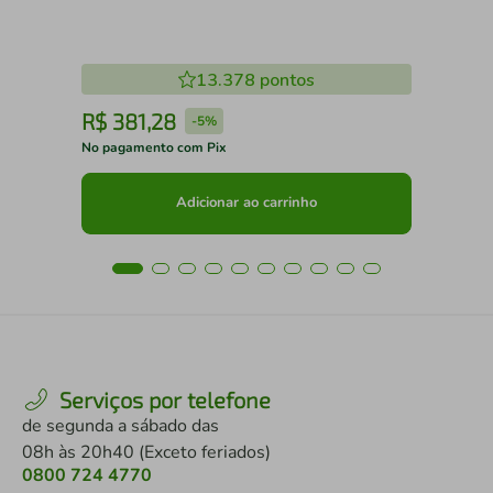
13.378
pontos
R$
381
,
28
R
-
5%
No pagamento com Pix
No 
Adicionar ao carrinho
Serviços por telefone
de segunda a sábado das
08h às 20h40 (Exceto feriados)
0800 724 4770