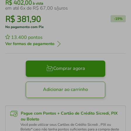
R$
402
,
00
à vista
em até
6
x de
R$
67
,
00
s/juros
R$
381
,
90
-
19%
No pagamento com Pix
13.400
pontos
Ver formas de pagamento
Comprar agora
Adicionar ao carrinho
Pague com Pontos + Cartão de Crédito Sicredi, PIX
ou Boleto
Você pode utilizar seus Cartões de Crédito Sicredi , PIX ou
Boleto* caso não tenha pontos suficientes para a compra deste