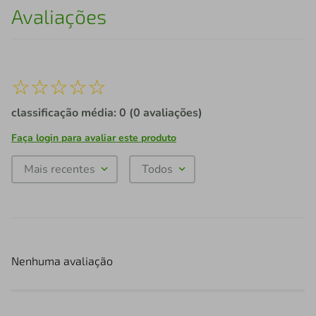
Avaliações
☆
☆
☆
☆
☆
classificação média: 0
(0 avaliações)
Faça login para avaliar este produto
Mais recentes
Todos
Nenhuma avaliação