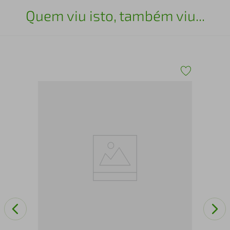
Quem viu isto, também viu...
Côm
Mul