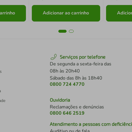
arrinho
Adicionar ao carrinho
Adicio
Serviços por telefone
De segunda a sexta-feira das
08h às 20h40
s
Sábado das 8h às 18h40
0800 724 4770
a
Ouvidoria
dade
Reclamações e denúncias
0800 646 2519
Atendimento a pessoas com deficiênc
Auditivo ou de fala