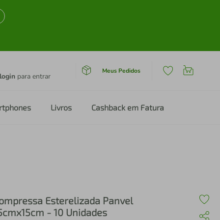
Meus Pedidos
login
para entrar
rtphones
Livros
Cashback em Fatura
ompressa Esterelizada Panvel
5cmx15cm - 10 Unidades