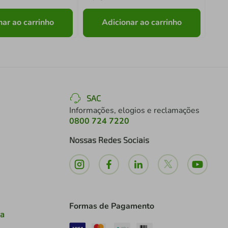
nar ao carrinho
Adicionar ao carrinho
SAC
Informações, elogios e reclamações
0800 724 7220
Nossas Redes Sociais
Formas de Pagamento
ia