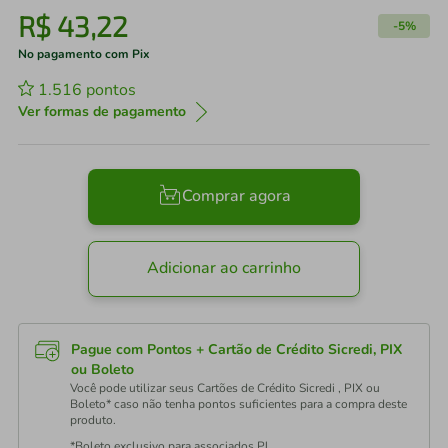
R$
43
,
22
-
5%
No pagamento com Pix
1.516
pontos
Ver formas de pagamento
Comprar agora
Adicionar ao carrinho
Pague com Pontos + Cartão de Crédito Sicredi, PIX
ou Boleto
Você pode utilizar seus Cartões de Crédito Sicredi , PIX ou
Boleto* caso não tenha pontos suficientes para a compra deste
produto.
*Boleto exclusivo para associados PJ