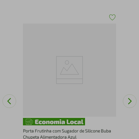
l
Sop
Porta Frutinha com Sugador de Silicone Buba
Chupeta Alimentadora Azul