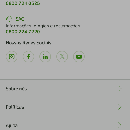
0800 724 0525
SAC
Informações, elogios e reclamações
0800 724 7220
Nossas Redes Sociais
Sobre nós
+
Políticas
+
Ajuda
+