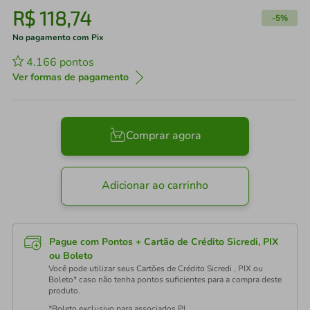
R$
118
,
74
-
5%
No pagamento com Pix
4.166
pontos
Ver formas de pagamento
Comprar agora
Adicionar ao carrinho
Pague com Pontos + Cartão de Crédito Sicredi, PIX
ou Boleto
Você pode utilizar seus Cartões de Crédito Sicredi , PIX ou
Boleto* caso não tenha pontos suficientes para a compra deste
produto.
*Boleto exclusivo para associados PJ