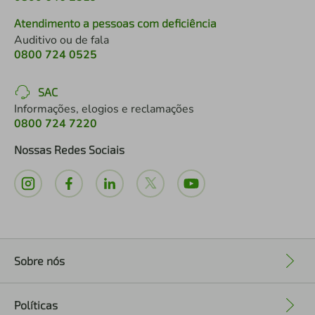
Atendimento a pessoas com deficiência
Auditivo ou de fala
0800 724 0525
SAC
Informações, elogios e reclamações
0800 724 7220
Nossas Redes Sociais
Sobre nós
+
Políticas
+