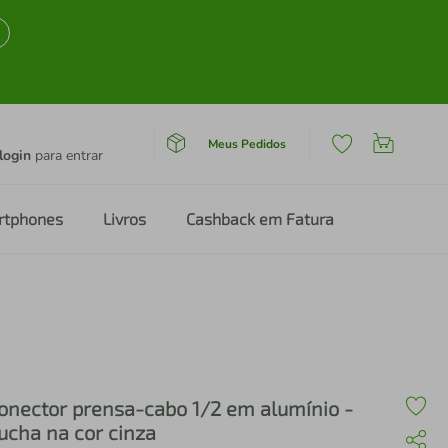
Meus Pedidos
login
para entrar
rtphones
Livros
Cashback em Fatura
onector prensa-cabo 1/2 em alumínio -
ucha na cor cinza