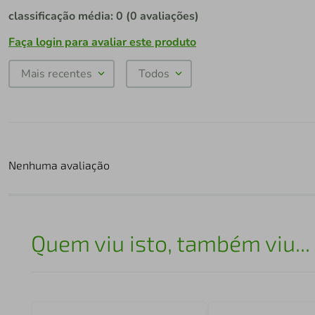
classificação média: 0
(0 avaliações)
Faça login para avaliar este produto
Mais recentes
Todos
Nenhuma avaliação
Quem viu isto, também viu...