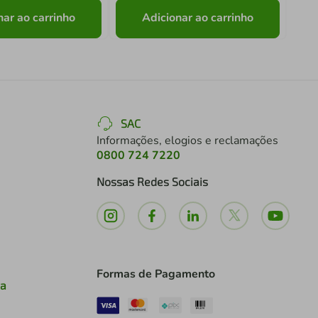
nar ao carrinho
Adicionar ao carrinho
SAC
Informações, elogios e reclamações
0800 724 7220
Nossas Redes Sociais
Formas de Pagamento
ia