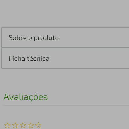
Sobre o produto
Ficha técnica
Avaliações
☆
☆
☆
☆
☆