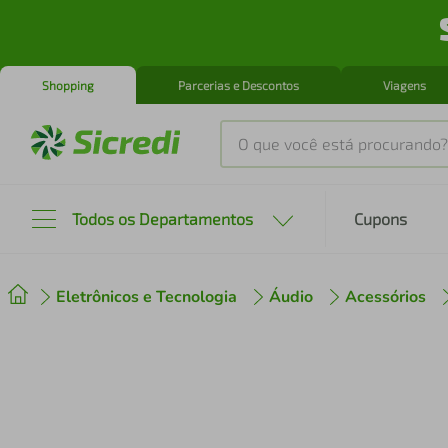
Shopping
Parcerias e Descontos
Viagens
O que você está procurando?
Produtos mais buscados
Todos os Departamentos
Cupons
tenis
1
º
Eletrônicos e Tecnologia
Áudio
Acessórios
cafeteira
2
º
perfume
3
º
air fryer
4
º