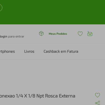
Meus Pedidos
login
para entrar
rtphones
Livros
Cashback em Fatura
onexao 1/4 X 1/8 Npt Rosca Externa