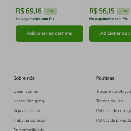
R$
69
,
16
R$
56
,
15
-
5%
-
5%
No pagamento com Pix
No pagamento com Pix
Adicionar ao carrinho
Adicionar ao c
Sobre nós
Políticas
Quem somos
Trocas e devoluçõe
Nosso Shopping
Termos de uso
Seja associado
Políticas de entreg
Trabalhe conosco
Política de privaci
Sustentabilidade