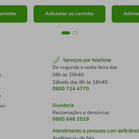
arrinho
Adicionar ao carrinho
Adicio
Serviços por telefone
De segunda a sexta-feira das
08h às 20h40
s
Sábado das 8h às 18h40
0800 724 4770
a
Ouvidoria
dade
Reclamações e denúncias
0800 646 2519
Atendimento a pessoas com deficiênc
Auditivo ou de fala