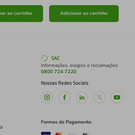
nar ao carrinho
Adicionar ao carrinho
SAC
Informações, elogios e reclamações
0800 724 7220
Nossas Redes Sociais
Formas de Pagamento
ia