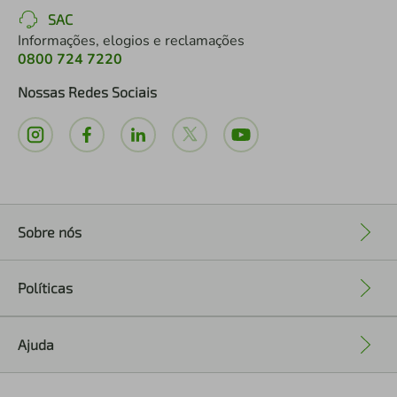
SAC
Informações, elogios e reclamações
0800 724 7220
Nossas Redes Sociais
Sobre nós
+
Políticas
+
Ajuda
+