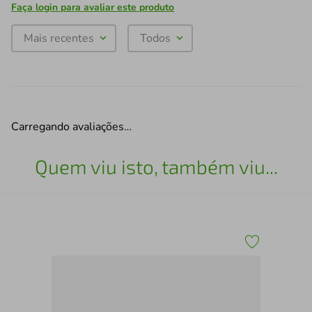
Faça login para avaliar este produto
Mais recentes
Todos
Carregando avaliações…
Quem viu isto, também viu...
cm
Arm
com