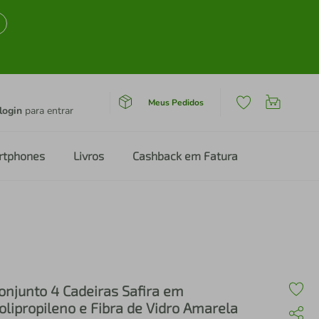
Meus Pedidos
login
para entrar
rtphones
Livros
Cashback em Fatura
onjunto 4 Cadeiras Safira em
olipropileno e Fibra de Vidro Amarela