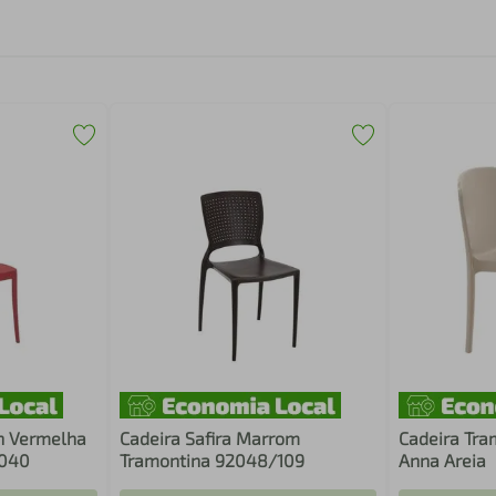
n Vermelha
Cadeira Safira Marrom
Cadeira Tr
/040
Tramontina 92048/109
Anna Areia