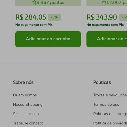
9.967
pontos
12.067
po
R$
284
,
05
R$
343
,
90
-
5%
-
5
No pagamento com Pix
No pagamento com Pix
Adicionar ao carrinho
Adicionar ao c
Sobre nós
Políticas
Quem somos
Trocas e devoluçõe
Nosso Shopping
Termos de uso
Seja associado
Políticas de entreg
Trabalhe conosco
Política de privaci