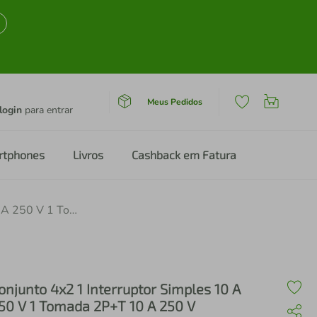
Meus Pedidos
login
para entrar
rtphones
Livros
Cashback em Fatura
Conjunto 4x2 1 Interruptor Simples 10 A 250 V 1 Tomada 2P+T 10 A 250 V Tramontina Liz
onjunto 4x2 1 Interruptor Simples 10 A
50 V 1 Tomada 2P+T 10 A 250 V