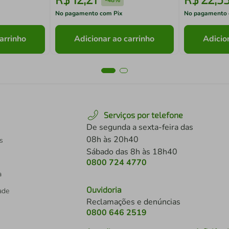
No pagamento com Pix
No pagamento 
arrinho
Adicionar ao carrinho
Adicio
Serviços por telefone
De segunda a sexta-feira das
08h às 20h40
s
Sábado das 8h às 18h40
0800 724 4770
a
Ouvidoria
dade
Reclamações e denúncias
0800 646 2519