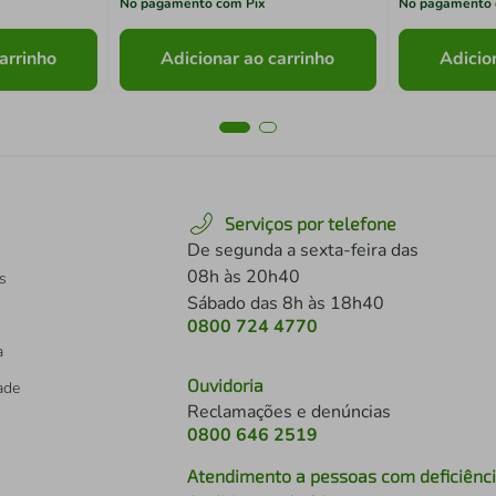
No pagamento com Pix
No pagamento 
arrinho
Adicionar ao carrinho
Adicio
Serviços por telefone
De segunda a sexta-feira das
08h às 20h40
s
Sábado das 8h às 18h40
0800 724 4770
a
Ouvidoria
dade
Reclamações e denúncias
0800 646 2519
Atendimento a pessoas com deficiênc