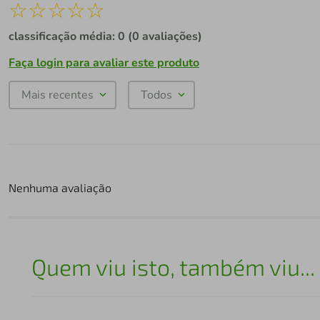
☆
☆
☆
☆
☆
classificação média: 0
(0 avaliações)
Faça login para avaliar este produto
Mais recentes
Todos
Nenhuma avaliação
Quem viu isto, também viu...