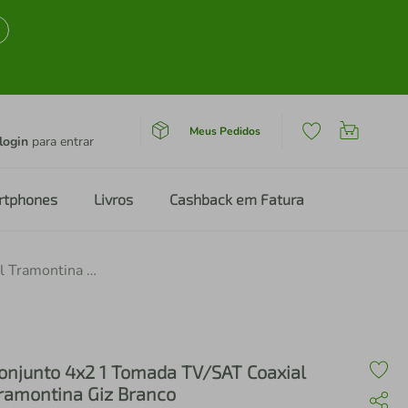
Meus Pedidos
login
para entrar
rtphones
Livros
Cashback em Fatura
Conjunto 4x2 1 Tomada TV/SAT Coaxial Tramontina Giz Branco
onjunto 4x2 1 Tomada TV/SAT Coaxial
ramontina Giz Branco