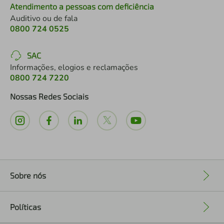
Atendimento a pessoas com deficiência
Auditivo ou de fala
0800 724 0525
SAC
Informações, elogios e reclamações
0800 724 7220
Nossas Redes Sociais
Sobre nós
+
Políticas
+