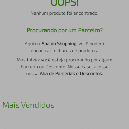
OOPS!
air fryer
4
º
Nenhum produto foi encontrado.
iphone
5
º
Procurando por um Parceiro?
Aqui na
Aba do Shopping
, você poderá
encontrar milhares de produtos.
Mas talvez você esteja procurando por algum
Parceiro ou Desconto. Nesse caso, acesse
nossa
Aba de Parcerias e Descontos.
Mais Vendidos