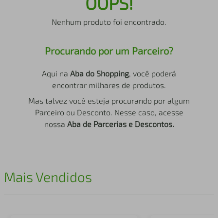
OOPS!
air fryer
4
º
Nenhum produto foi encontrado.
iphone
5
º
Procurando por um Parceiro?
Aqui na
Aba do Shopping
, você poderá
encontrar milhares de produtos.
Mas talvez você esteja procurando por algum
Parceiro ou Desconto. Nesse caso, acesse
nossa
Aba de Parcerias e Descontos.
Mais Vendidos