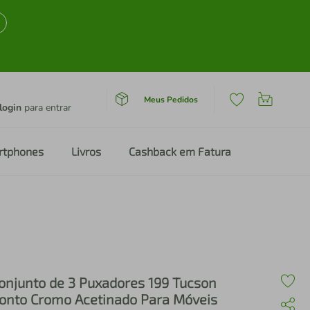
Meus Pedidos
login
para entrar
rtphones
Livros
Cashback em Fatura
onjunto de 3 Puxadores 199 Tucson
onto Cromo Acetinado Para Móveis