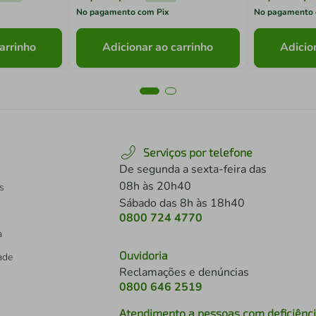
No pagamento com Pix
No pagamento 
arrinho
Adicionar ao carrinho
Adicio
Serviços por telefone
De segunda a sexta-feira das
08h às 20h40
s
Sábado das 8h às 18h40
0800 724 4770
a
Ouvidoria
dade
Reclamações e denúncias
0800 646 2519
Atendimento a pessoas com deficiênc