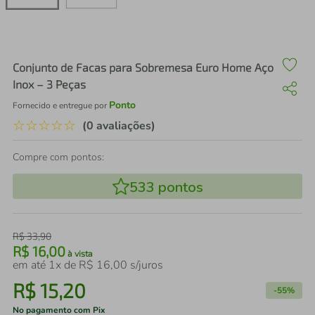
air fryer
4
º
iphone
5
º
Conjunto de Facas para Sobremesa Euro Home Aço
Inox – 3 Peças
Ponto
Fornecido e entregue por
☆
☆
☆
☆
☆
(0 avaliações)
Compre com pontos:
533
pontos
R$
33
,
90
R$
16
,
00
à vista
em até
1
x de
R$
16
,
00
s/juros
R$
15
,
20
-
55%
No pagamento com Pix