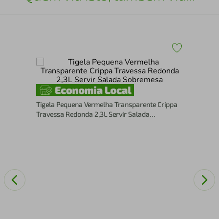
a
Tig
Red
Tigela Pequena Vermelha Transparente Crippa
Travessa Redonda 2,3L Servir Salada
Sobremesa