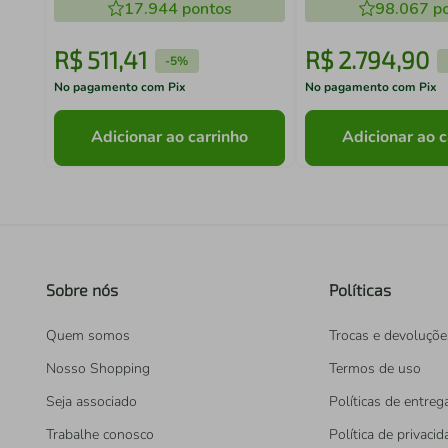
17.944
pontos
98.067
po
R$
511
,
41
R$
2
.
794
,
90
-
5%
No pagamento com Pix
No pagamento com Pix
Adicionar ao carrinho
Adicionar ao c
Sobre nós
Políticas
Quem somos
Trocas e devoluçõe
Nosso Shopping
Termos de uso
Seja associado
Políticas de entreg
Trabalhe conosco
Política de privaci