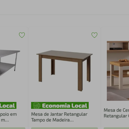
Mesa de Cen
poio em
Mesa de Jantar Retangular
Retangular 
0 m
Tampo de Madeira
White
Rustic/Crema 5231 Madesa