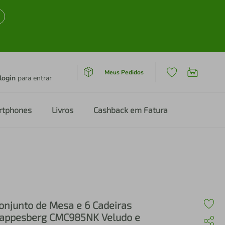
Meus Pedidos
login
para entrar
rtphones
Livros
Cashback em Fatura
onjunto de Mesa e 6 Cadeiras
appesberg CMC985NK Veludo e