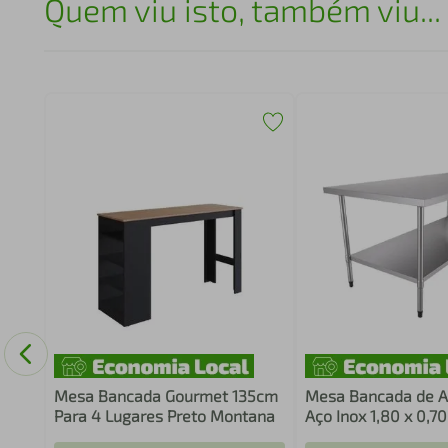
Quem viu isto, também viu...
en
e
Mesa Bancada Gourmet 135cm
Mesa Bancada de A
Para 4 Lugares Preto Montana
Aço Inox 1,80 x 0,7
Metalcubas