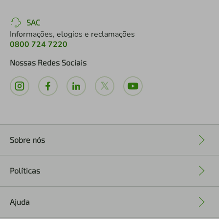
SAC
Informações, elogios e reclamações
0800 724 7220
Nossas Redes Sociais
Sobre nós
+
Políticas
+
Ajuda
+