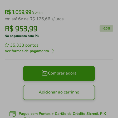
R$
1
.
059
,
99
à vista
em até
6
x de
R$
176
,
66
s/juros
R$
953
,
99
-
10%
No pagamento com Pix
35.333
pontos
Ver formas de pagamento
Comprar agora
Adicionar ao carrinho
Pague com Pontos + Cartão de Crédito Sicredi, PIX