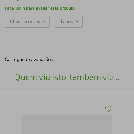
Faça login para avaliar este produto
Mais recentes
Todos
Carregando avaliações…
Quem viu isto, também viu...
Pel
Car