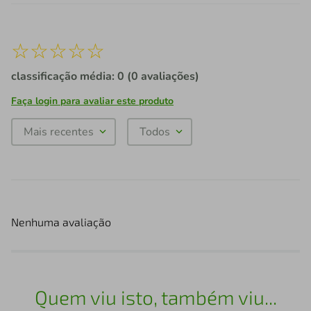
☆
☆
☆
☆
☆
classificação média: 0
(0 avaliações)
Faça login para avaliar este produto
Mais recentes
Todos
Nenhuma avaliação
Quem viu isto, também viu...