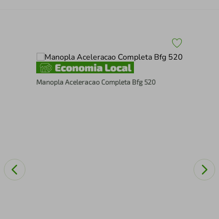
Manopla Aceleracao Completa Bfg 520
Jun