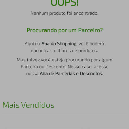
OOPS!
air fryer
4
º
Nenhum produto foi encontrado.
iphone
5
º
Procurando por um Parceiro?
Aqui na
Aba do Shopping
, você poderá
encontrar milhares de produtos.
Mas talvez você esteja procurando por algum
Parceiro ou Desconto. Nesse caso, acesse
nossa
Aba de Parcerias e Descontos.
Mais Vendidos