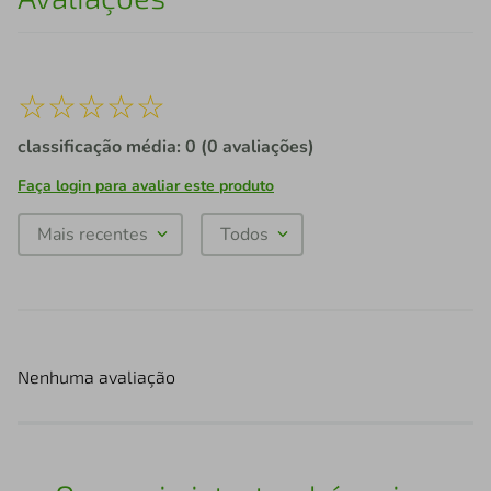
☆
☆
☆
☆
☆
classificação média: 0
(0 avaliações)
Faça login para avaliar este produto
Mais recentes
Todos
Nenhuma avaliação