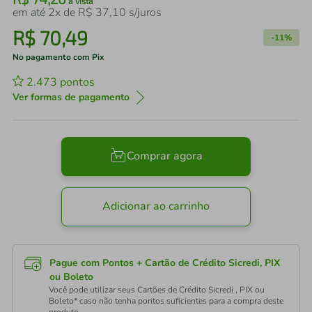
à vista
em até
2
x de
R$
37
,
10
s/juros
R$
70
,
49
-
11%
No pagamento com Pix
2.473
pontos
Ver formas de pagamento
Comprar agora
Adicionar ao carrinho
Pague com Pontos + Cartão de Crédito Sicredi, PIX
ou Boleto
Você pode utilizar seus Cartões de Crédito Sicredi , PIX ou
Boleto* caso não tenha pontos suficientes para a compra deste