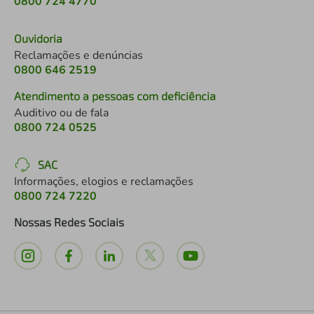
0800 724 4770
Ouvidoria
Reclamações e denúncias
0800 646 2519
Atendimento a pessoas com deficiência
Auditivo ou de fala
0800 724 0525
SAC
Informações, elogios e reclamações
0800 724 7220
Nossas Redes Sociais