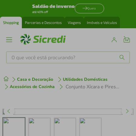
Saldão de inverno
Quero
até 40% off
Shopping
Parcerias e Descontos
Viagens
Imóveis e Veículos
O que você está procurando?
Produtos mais buscados
Casa e Decoração
Utilidades Domésticas
tenis
1
º
Conjunto Xícara e Pires de Chá Tramontina Dalina 185ml 2 Peças em Porcelana Decorada
Acessórios de Cozinha
cafeteira
2
º
perfume
3
º