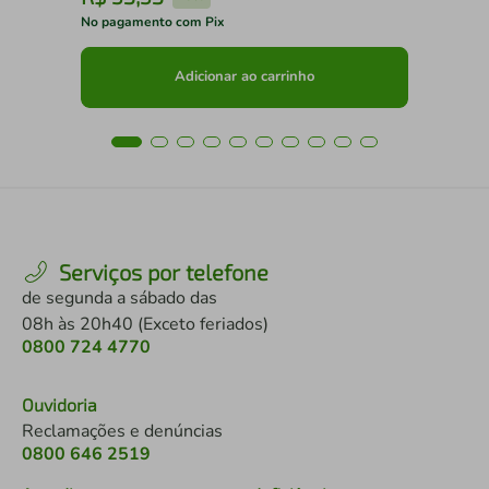
No pagamento com Pix
No 
Adicionar ao carrinho
Serviços por telefone
de segunda a sábado das
08h às 20h40 (Exceto feriados)
0800 724 4770
Ouvidoria
Reclamações e denúncias
0800 646 2519