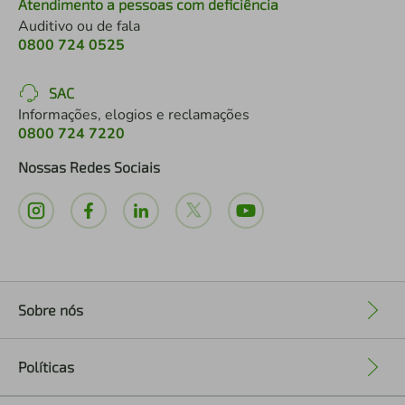
Atendimento a pessoas com deficiência
Auditivo ou de fala
0800 724 0525
SAC
Informações, elogios e reclamações
0800 724 7220
Nossas Redes Sociais
Sobre nós
+
Políticas
+