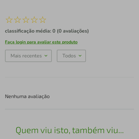
☆
☆
☆
☆
☆
classificação média: 0
(0 avaliações)
Faça login para avaliar este produto
Mais recentes
Todos
Nenhuma avaliação
Quem viu isto, também viu...