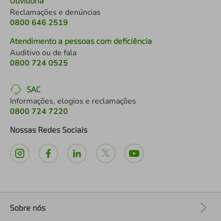
Ouvidoria
Reclamações e denúncias
0800 646 2519
Atendimento a pessoas com deficiência
Auditivo ou de fala
0800 724 0525
SAC
Informações, elogios e reclamações
0800 724 7220
Nossas Redes Sociais
Sobre nós
+