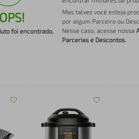
encontrar milhares de prod
Mas talvez você esteja pro
OPS!
por algum Parceiro ou Desc
Nesse caso, acesse nossa
to foi encontrado.
Parcerias e Descontos.