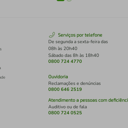
Serviços por telefone
De segunda a sexta-feira das
08h às 20h40
s
Sábado das 8h às 18h40
0800 724 4770
a
Ouvidoria
dade
Reclamações e denúncias
0800 646 2519
Atendimento a pessoas com deficiênc
Auditivo ou de fala
s
0800 724 0525