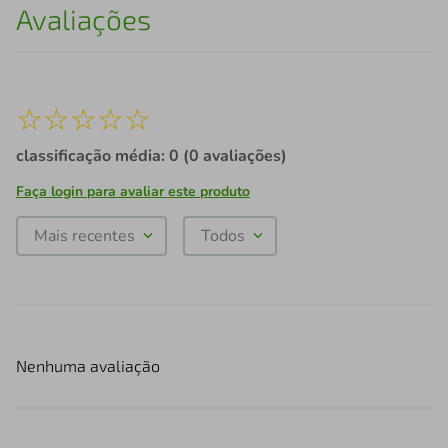
Avaliações
☆
☆
☆
☆
☆
classificação média: 0
(0 avaliações)
Faça login para avaliar este produto
Mais recentes
Todos
Nenhuma avaliação