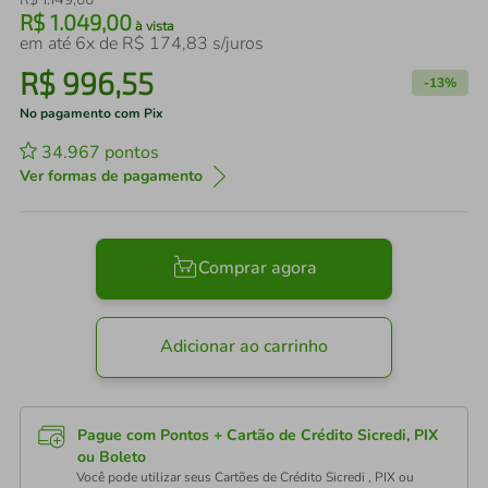
R$
1
.
049
,
00
à vista
em até
6
x de
R$
174
,
83
s/juros
R$
996
,
55
-
13%
No pagamento com Pix
34.967
pontos
Ver formas de pagamento
Comprar agora
Adicionar ao carrinho
Pague com Pontos + Cartão de Crédito Sicredi, PIX
ou Boleto
Você pode utilizar seus Cartões de Crédito Sicredi , PIX ou