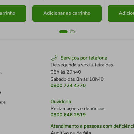
arrinho
Adicionar ao carrinho
Adicio
Serviços por telefone
De segunda a sexta-feira das
08h às 20h40
s
Sábado das 8h às 18h40
0800 724 4770
a
Ouvidoria
dade
Reclamações e denúncias
0800 646 2519
Atendimento a pessoas com deficiênc
Auditivo ou de fala