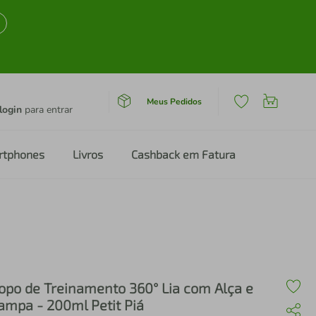
Meus Pedidos
login
para entrar
rtphones
Livros
Cashback em Fatura
opo de Treinamento 360° Lia com Alça e
ampa - 200ml Petit Piá