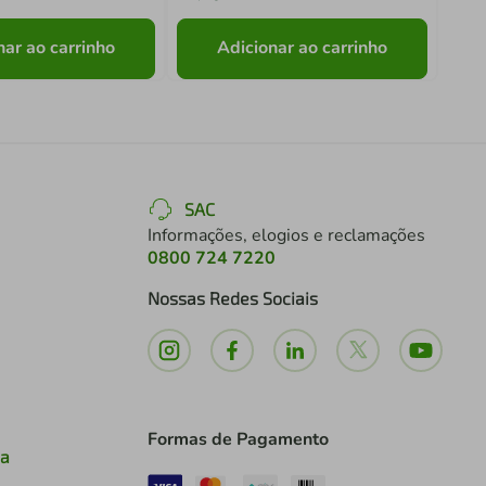
nar ao carrinho
Adicionar ao carrinho
SAC
Informações, elogios e reclamações
0800 724 7220
Nossas Redes Sociais
Formas de Pagamento
ia