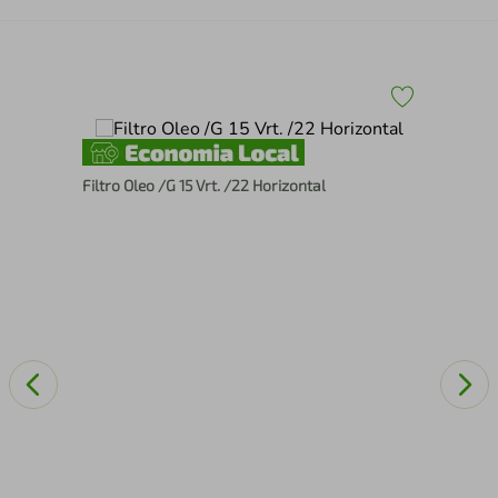
Filtro Oleo /G 15 Vrt. /22 Horizontal
Rot