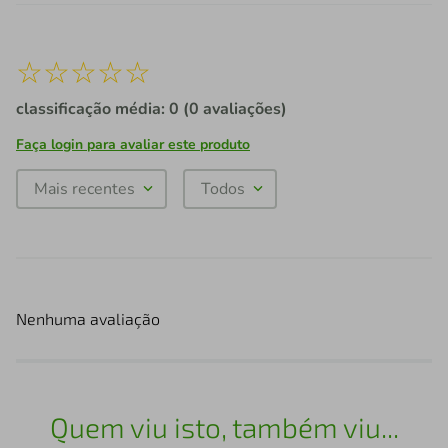
☆
☆
☆
☆
☆
classificação média: 0
(0 avaliações)
Faça login para avaliar este produto
Mais recentes
Todos
Nenhuma avaliação
Quem viu isto, também viu...