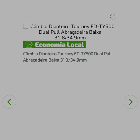
Tam
de 
Câmbio Dianteiro Tourney FD-TY500 Dual Pull
Abraçadeira Baixa 31.8/34.9mm