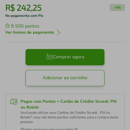
R$
242
,
25
-
5%
No pagamento com Pix
8.500
pontos
Ver formas de pagamento
Comprar agora
Adicionar ao carrinho
Pague com Pontos + Cartão de Crédito Sicredi, PIX
ou Boleto
Você pode utilizar seus Cartões de Crédito Sicredi , PIX ou
Boleto* caso não tenha pontos suficientes para a compra deste
produto.
*Boleto exclusivo para associados PJ