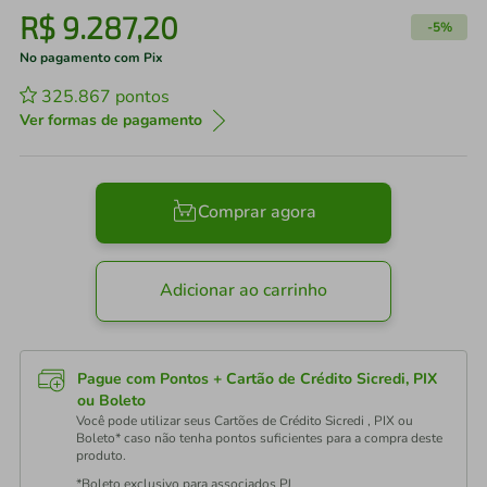
R$
9
.
287
,
20
-
5%
No pagamento com Pix
325.867
pontos
Ver formas de pagamento
Comprar agora
Adicionar ao carrinho
Pague com Pontos + Cartão de Crédito Sicredi, PIX
ou Boleto
Você pode utilizar seus Cartões de Crédito Sicredi , PIX ou
Boleto* caso não tenha pontos suficientes para a compra deste
produto.
*Boleto exclusivo para associados PJ