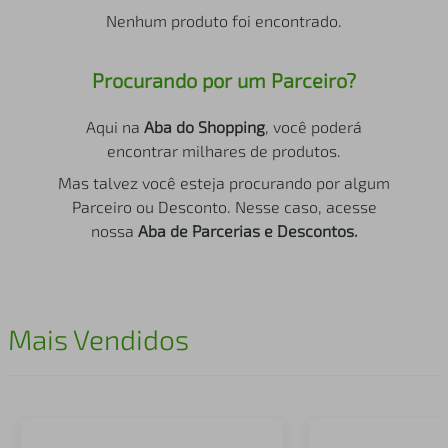
air fryer
4
º
Nenhum produto foi encontrado.
iphone
5
º
Procurando por um Parceiro?
Aqui na
Aba do Shopping
, você poderá
encontrar milhares de produtos.
Mas talvez você esteja procurando por algum
Parceiro ou Desconto. Nesse caso, acesse
nossa
Aba de Parcerias e Descontos.
Mais Vendidos