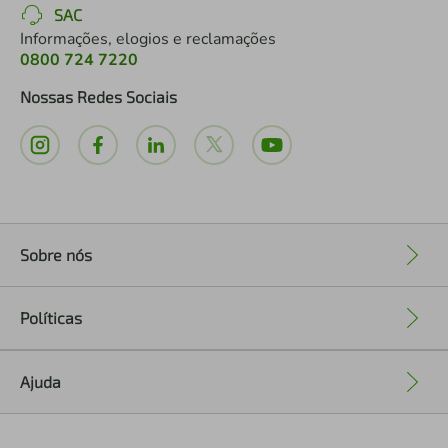
SAC
Informações, elogios e reclamações
0800 724 7220
Nossas Redes Sociais
Sobre nós
+
Políticas
+
Ajuda
+