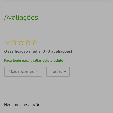
Avaliações
☆
☆
☆
☆
☆
classificação média: 0
(0 avaliações)
Faça login para avaliar este produto
Mais recentes
Todos
Nenhuma avaliação