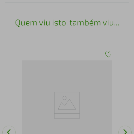
Quem viu isto, também viu...
Gel