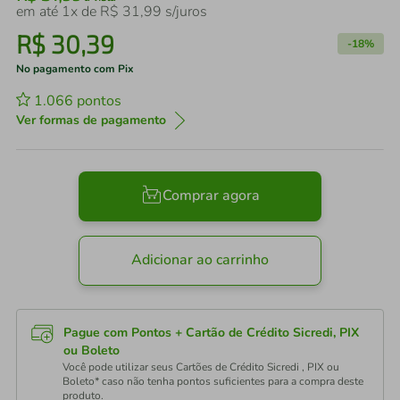
em até
1
x de
R$
31
,
99
s/juros
R$
30
,
39
-
18%
No pagamento com Pix
1.066
pontos
Ver formas de pagamento
Comprar agora
Adicionar ao carrinho
Pague com Pontos + Cartão de Crédito Sicredi, PIX
ou Boleto
Você pode utilizar seus Cartões de Crédito Sicredi , PIX ou
Boleto* caso não tenha pontos suficientes para a compra deste
produto.