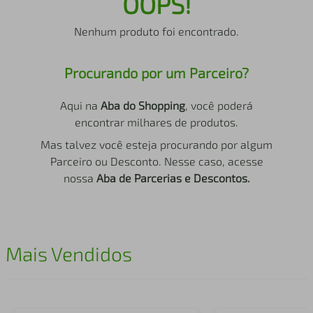
OOPS!
air fryer
4
º
Nenhum produto foi encontrado.
iphone
5
º
Procurando por um Parceiro?
Aqui na
Aba do Shopping
, você poderá
encontrar milhares de produtos.
Mas talvez você esteja procurando por algum
Parceiro ou Desconto. Nesse caso, acesse
nossa
Aba de Parcerias e Descontos.
Mais Vendidos