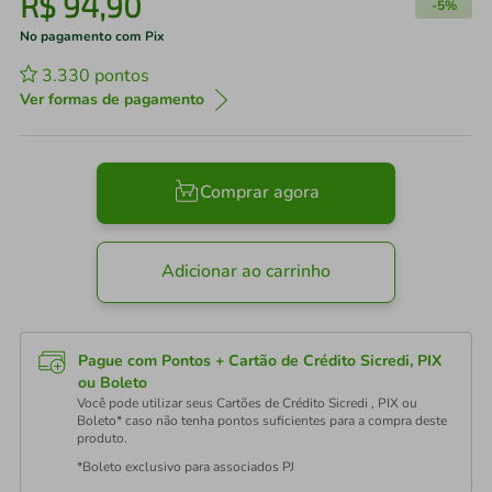
R$
94
,
90
-
5%
No pagamento com Pix
3.330
pontos
Ver formas de pagamento
Comprar agora
Adicionar ao carrinho
Pague com Pontos + Cartão de Crédito Sicredi, PIX
ou Boleto
Você pode utilizar seus Cartões de Crédito Sicredi , PIX ou
Boleto* caso não tenha pontos suficientes para a compra deste
produto.
*Boleto exclusivo para associados PJ