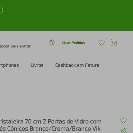
Meus Pedidos
login
para entrar
rtphones
Livros
Cashback em Fatura
ristaleira 70 cm 2 Portas de Vidro com
és Cônicos Branco/Crema/Branco Vik