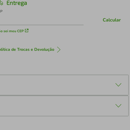
Entrega
EP
Calcular
o sei meu CEP
lítica de Trocas e Devolução