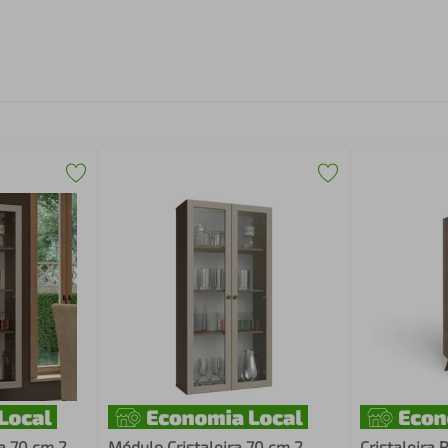
a 70 cm 2
Módulo Cristaleira 70 cm 2
Cristaleira