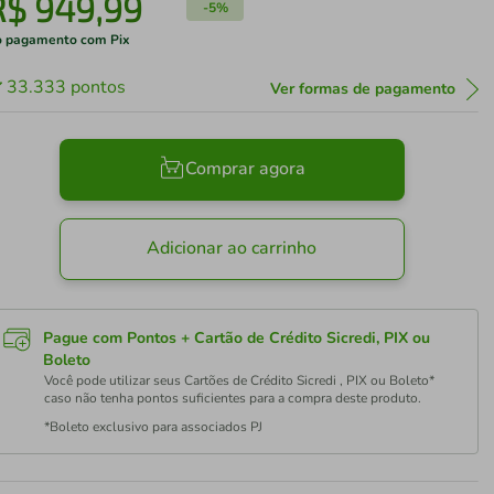
R$
949
,
99
-
5%
 pagamento com Pix
33.333
pontos
Ver formas de pagamento
Comprar agora
Adicionar ao carrinho
Pague com Pontos + Cartão de Crédito Sicredi, PIX ou
Boleto
Você pode utilizar seus Cartões de Crédito Sicredi , PIX ou Boleto*
caso não tenha pontos suficientes para a compra deste produto.
*Boleto exclusivo para associados PJ