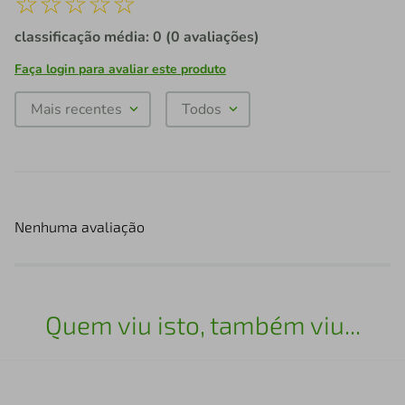
☆
☆
☆
☆
☆
classificação média: 0
(0 avaliações)
Faça login para avaliar este produto
Mais recentes
Todos
Nenhuma avaliação
Quem viu isto, também viu...