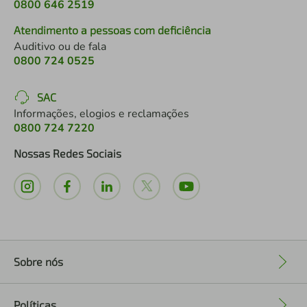
0800 646 2519
Atendimento a pessoas com deficiência
Auditivo ou de fala
0800 724 0525
SAC
Informações, elogios e reclamações
0800 724 7220
Nossas Redes Sociais
Sobre nós
+
Políticas
+