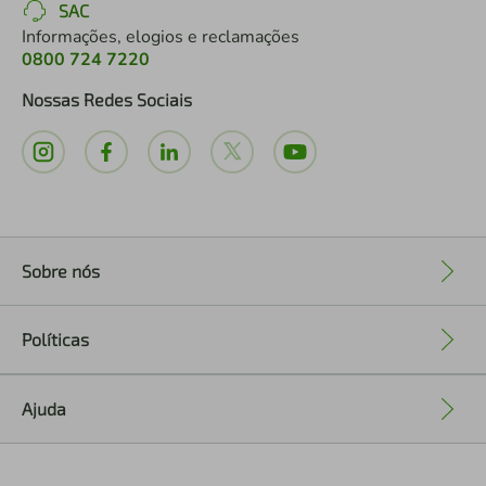
SAC
Informações, elogios e reclamações
0800 724 7220
Nossas Redes Sociais
Sobre nós
+
Políticas
+
Ajuda
+