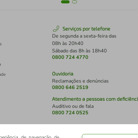
Serviços por telefone
De segunda a sexta-feira das
08h às 20h40
s
Sábado das 8h às 18h40
0800 724 4770
a
Ouvidoria
dade
Reclamações e denúncias
0800 646 2519
Atendimento a pessoas com deficiênc
Auditivo ou de fala
s
0800 724 0525
periência de navegação de